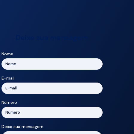
Deixe sua mensagem
Nome
E-mail
Número
Deixe sua mensagem