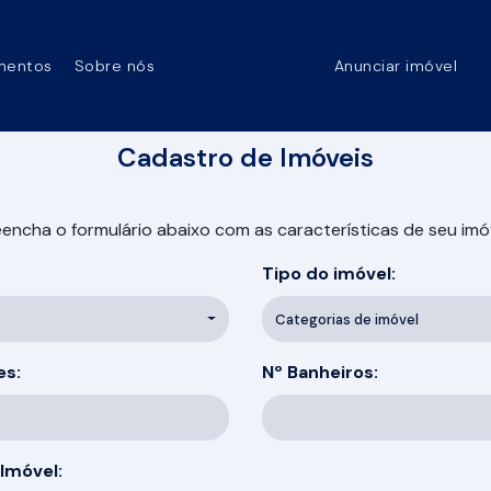
mentos
Sobre nós
Anunciar imóvel
Cadastro de Imóveis
ncha o formulário abaixo com as características de seu imóvel
Tipo do imóvel:
Categorias de imóvel
es:
Nº Banheiros:
Imóvel: