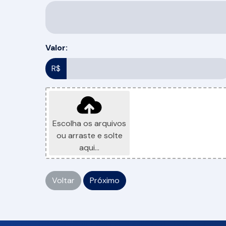
Valor:
R$
Escolha os arquivos
ou arraste e solte
aqui...
Voltar
Próximo