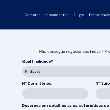
Comprar
Lançamentos
Alugar
Empreendi
Não consegue negociar seu imóvel? Pree
Qual finalidade?
Finalidade
Nº Dormitórios:
Nº Suít
Descreva em detalhes as características do 