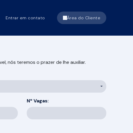
Entrar em contato
Área do Cliente
, nós teremos o prazer de lhe auxiliar.
Nº Vagas: