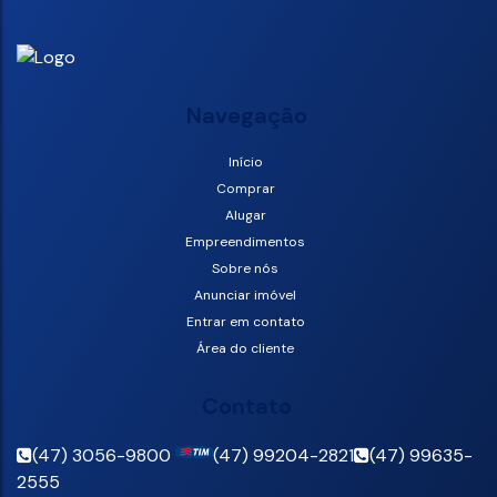
Navegação
Início
Comprar
Alugar
Empreendimentos
Sobre nós
Anunciar imóvel
Entrar em contato
Área do cliente
Contato
(47) 3056-9800
(47) 99204-2821
(47) 99635-
2555