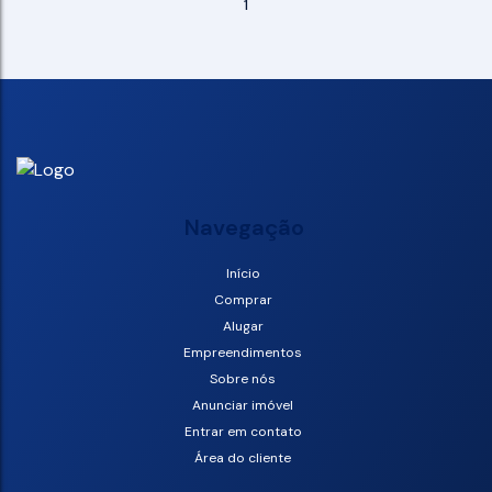
1
Navegação
Início
Comprar
Alugar
Empreendimentos
Sobre nós
Anunciar imóvel
Entrar em contato
Área do cliente