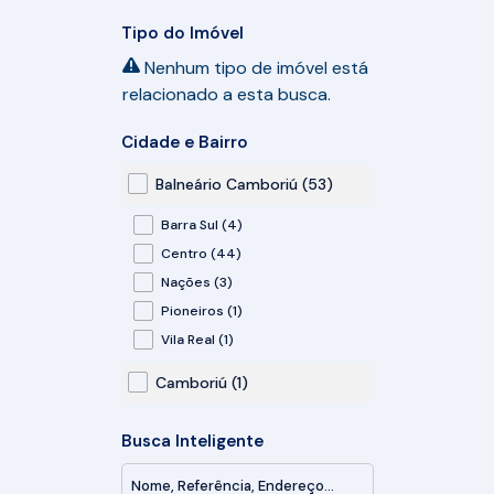
Tipo do Imóvel
Nenhum tipo de imóvel está
relacionado a esta busca.
Cidade e Bairro
Balneário Camboriú (53)
Barra Sul (4)
Centro (44)
Nações (3)
Pioneiros (1)
Vila Real (1)
Camboriú (1)
São Francisco de Assis (1)
Busca Inteligente