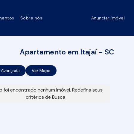
mentos
Sobre nós
Anunciar imóvel
Apartamento em Itajaí - SC
Ver Mapa
 Avançada
 foi encontrado nenhum Imóvel. Redefina seus
critérios de Busca