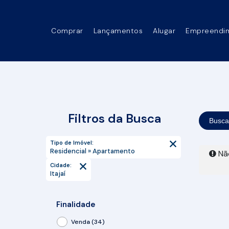
Comprar
Lançamentos
Alugar
Empreendi
Filtros da Busca
Busca
Tipo de Imóvel:
Residencial » Apartamento
Não
Cidade:
Itajaí
Finalidade
Venda (34)