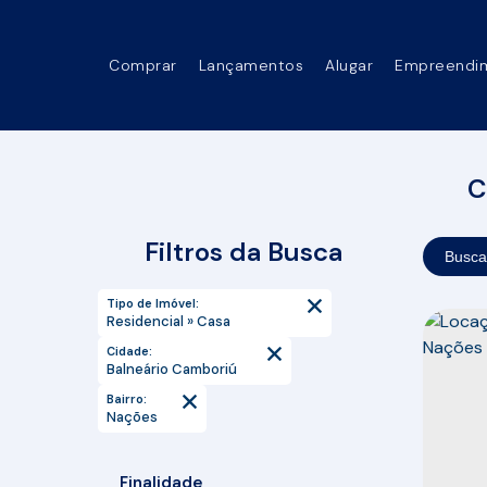
Comprar
Lançamentos
Alugar
Empreendi
C
Filtros da Busca
Busca
Tipo de Imóvel:
Residencial » Casa
Cidade:
Balneário Camboriú
Bairro:
Nações
Finalidade