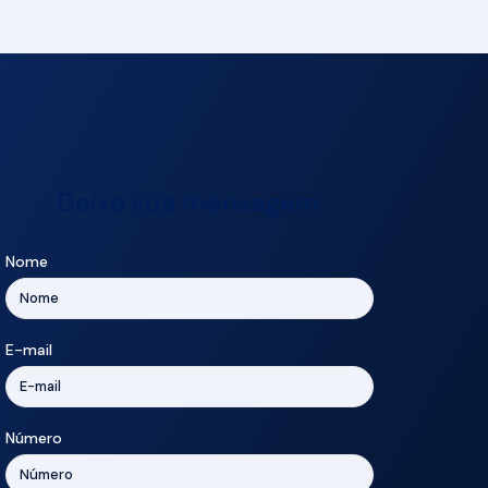
Deixe sua mensagem
Nome
E-mail
Número