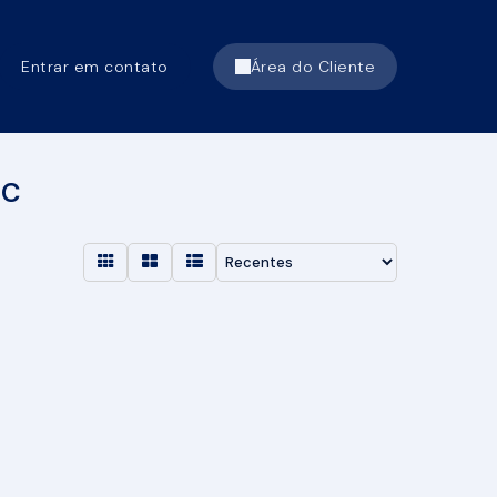
Entrar em contato
Área do Cliente
SC