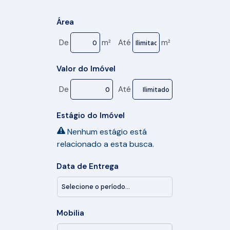
Área
De
m²
Até
m²
Valor do Imóvel
De
Até
Estágio do Imóvel
Nenhum estágio está
relacionado a esta busca.
Data de Entrega
Mobilia