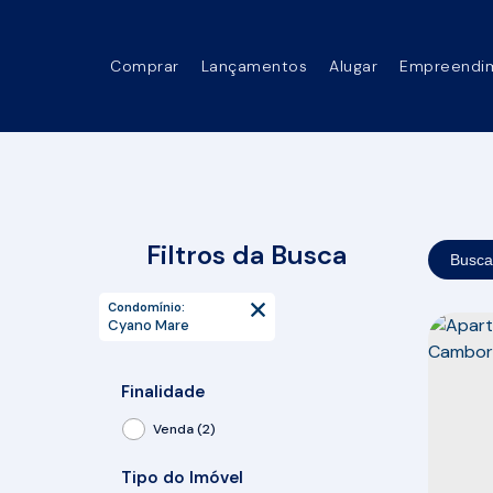
Comprar
Lançamentos
Alugar
Empreendi
Filtros da Busca
Busca
Condomínio:
Cyano Mare
Finalidade
Venda (2)
Tipo do Imóvel