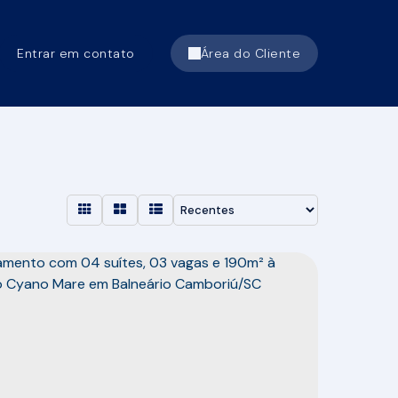
Entrar em contato
Área do Cliente