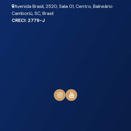
Avenida Brasil
,
2520
,
Sala 01
,
Centro
,
Balneário
Camboriú
,
SC
,
Brasil
CRECI: 2779-J