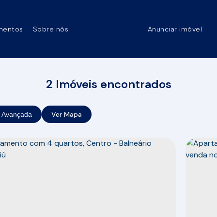
mentos
Sobre nós
Anunciar imóvel
2 Imóveis encontrados
Ver Mapa
 Avançada