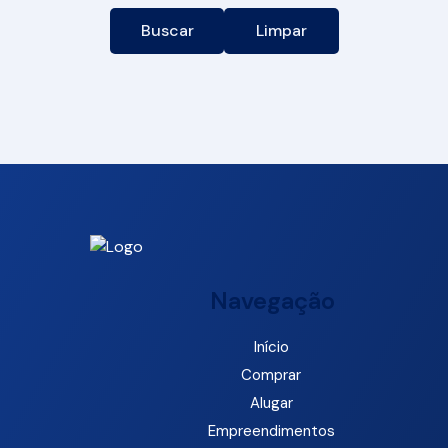
Buscar
Limpar
Navegação
Início
Comprar
Alugar
Empreendimentos