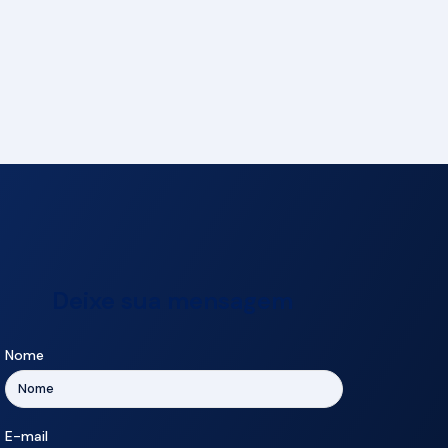
Deixe sua mensagem
Nome
E-mail