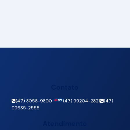
Contato
(47) 3056-9800
(47) 99204-2821
(47)
99635-2555
Atendimento