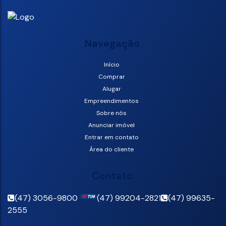
Navegação
Início
Comprar
Alugar
Empreendimentos
Sobre nós
Anunciar imóvel
Entrar em contato
Área do cliente
Contato
(47) 3056-9800
(47) 99204-2821
(47) 99635-
2555