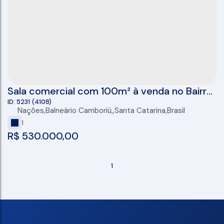
Sala comercial com 100m² à venda no Bairro
das Nações em Balneário Camboriú/SC
5231
(4108)
Nações
,
Balneário Camboriú
,
Santa Catarina
,
Brasil
1
R$
530.000,00
1