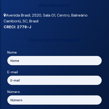
Atendimento
Avenida Brasil
,
2520
,
Sala 01
,
Centro
,
Balneário
Camboriú
,
SC
,
Brasil
CRECI: 2779-J
Deixe sua mensagem
Nome
E-mail
Número