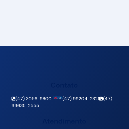
Contato
(47) 3056-9800
(47) 99204-2821
(47)
99635-2555
Atendimento