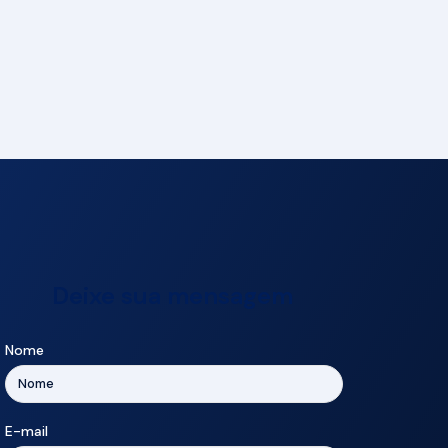
Deixe sua mensagem
Nome
E-mail