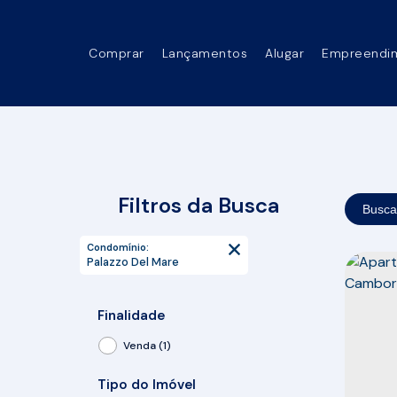
Comprar
Lançamentos
Alugar
Empreendi
Filtros da Busca
Busca
Condomínio:
Palazzo Del Mare
Finalidade
Venda (1)
Tipo do Imóvel