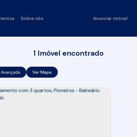
mentos
Sobre nós
Anunciar imóvel
1 Imóvel encontrado
Ver Mapa
 Avançada