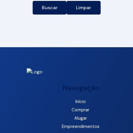
Buscar
Limpar
Navegação
Início
Comprar
Alugar
Empreendimentos