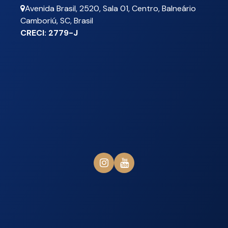
Avenida Brasil
,
2520
,
Sala 01
,
Centro
,
Balneário
Camboriú
,
SC
,
Brasil
CRECI: 2779-J