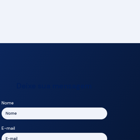
Deixe sua mensagem
Nome
E-mail