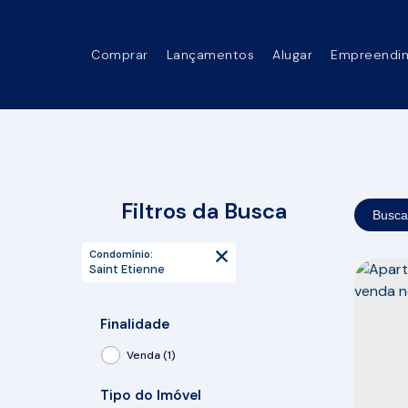
Comprar
Lançamentos
Alugar
Empreendi
Filtros da Busca
Busca
Condomínio:
Saint Etienne
Finalidade
Venda (1)
Tipo do Imóvel