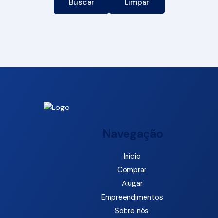
Buscar
Limpar
Navegação
Início
Comprar
Alugar
Empreendimentos
Sobre nós