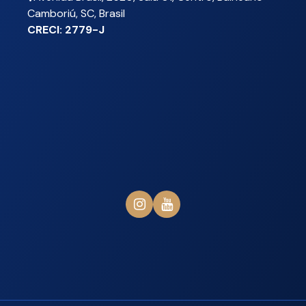
Camboriú
,
SC
,
Brasil
CRECI: 2779-J