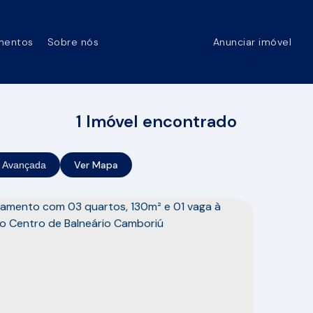
mentos
Sobre nós
Anunciar imóvel
1 Imóvel encontrado
Ver Mapa
 Avançada