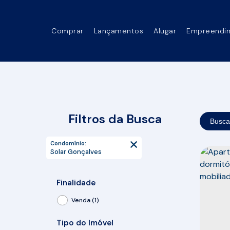
Comprar
Lançamentos
Alugar
Empreendi
Filtros da Busca
Busca
Condomínio:
Solar Gonçalves
Finalidade
Venda (1)
Tipo do Imóvel