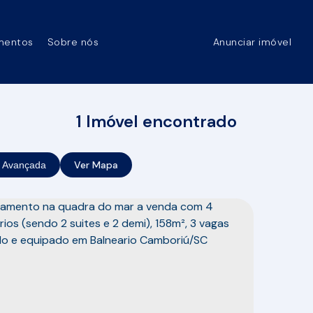
mentos
Sobre nós
Anunciar imóvel
1 Imóvel encontrado
Ver Mapa
 Avançada