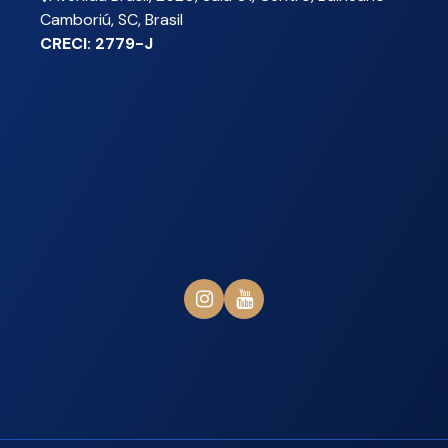
Camboriú
,
SC
,
Brasil
CRECI: 2779-J