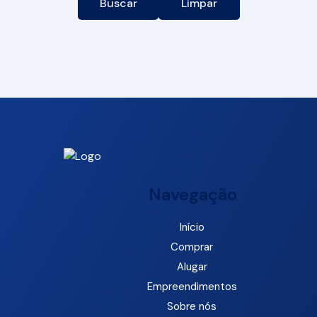
Buscar
Limpar
Navegação
Início
Comprar
Alugar
Empreendimentos
Sobre nós