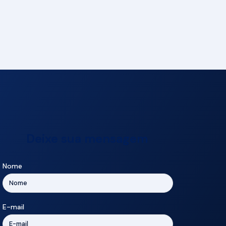
Deixe sua mensagem
Nome
E-mail