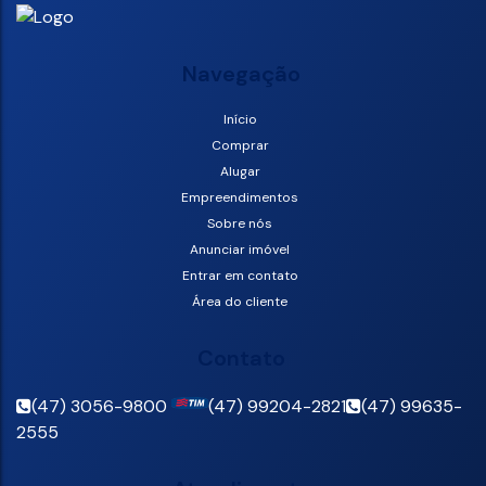
Navegação
Início
Comprar
Alugar
Empreendimentos
Sobre nós
Anunciar imóvel
Entrar em contato
Área do cliente
Contato
(47) 3056-9800
(47) 99204-2821
(47) 99635-
2555