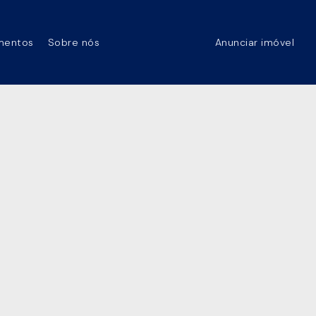
mentos
Sobre nós
Anunciar imóvel