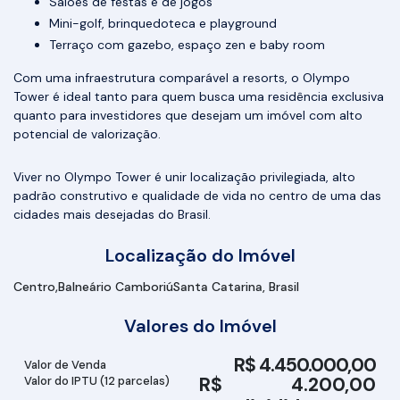
Salões de festas e de jogos
Mini-golf, brinquedoteca e playground
Terraço com gazebo, espaço zen e baby room
Com uma infraestrutura comparável a resorts, o Olympo
Tower é ideal tanto para quem busca uma residência exclusiva
quanto para investidores que desejam um imóvel com alto
potencial de valorização.
Viver no Olympo Tower é unir localização privilegiada, alto
padrão construtivo e qualidade de vida no centro de uma das
cidades mais desejadas do Brasil.
Localização do Imóvel
Centro
Balneário Camboriú
Santa Catarina, Brasil
Valores do Imóvel
R$
4.450.000,00
Valor de Venda
R$
4.200,00
Valor do IPTU (12 parcelas)