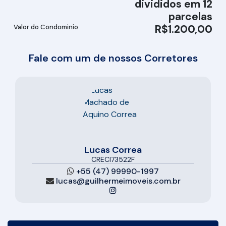
divididos em 12
parcelas
R$
1.200,00
Valor do Condominio
Fale com um de nossos Corretores
Lucas Correa
CRECI
73522F
+55 (47) 99990-1997
lucas@guilhermeimoveis.com.br