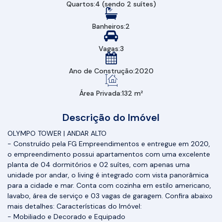
Quartos:
4 (sendo 2 suítes)
Banheiros:
2
Vagas:
3
Ano de Construção:
2020
Área Privada:
132 m²
Descrição do Imóvel
OLYMPO TOWER | ANDAR ALTO
- Construído pela FG Empreendimentos e entregue em 2020,
o empreendimento possui apartamentos com uma excelente
planta de 04 dormitórios e 02 suítes, com apenas uma
unidade por andar, o living é integrado com vista panorâmica
para a cidade e mar. Conta com cozinha em estilo americano,
lavabo, área de serviço e 03 vagas de garagem. Confira abaixo
mais detalhes: Características do Imóvel:
- Mobiliado e Decorado e Equipado