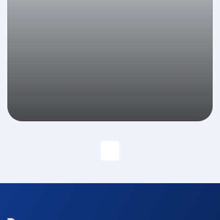
Apartamento Decorado à Venda no Ocean
Breeze RV Empreendimentos em Balneário
Camboriú