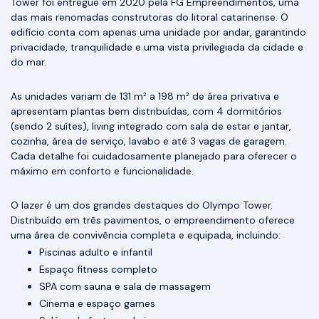
Tower foi entregue em 2020 pela FG Empreendimentos, uma
das mais renomadas construtoras do litoral catarinense. O
edifício conta com apenas uma unidade por andar, garantindo
privacidade, tranquilidade e uma vista privilegiada da cidade e
do mar.
As unidades variam de 131 m² a 198 m² de área privativa e
apresentam plantas bem distribuídas, com 4 dormitórios
(sendo 2 suítes), living integrado com sala de estar e jantar,
cozinha, área de serviço, lavabo e até 3 vagas de garagem.
Cada detalhe foi cuidadosamente planejado para oferecer o
máximo em conforto e funcionalidade.
O lazer é um dos grandes destaques do Olympo Tower.
Distribuído em três pavimentos, o empreendimento oferece
uma área de convivência completa e equipada, incluindo:
Piscinas adulto e infantil
Espaço fitness completo
SPA com sauna e sala de massagem
Cinema e espaço games