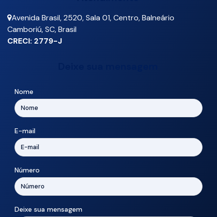
Avenida Brasil
,
2520
,
Sala 01
,
Centro
,
Balneário
Camboriú
,
SC
,
Brasil
CRECI: 2779-J
Deixe sua mensagem
Nome
E-mail
Número
Deixe sua mensagem