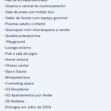
-Hall de entrada decorado
-Guarita e central de monitoramento
-Sala de praia com hobby box
-Salão de festas com espaço gourmet
-Piscinas adulto e infantil
-Quiosques com churrasqueira a carvão
-Quadra poliesportiva
-Playground
-Lounge externo
-Pub e sala de jogos
-Home cinema
-Fitness center
-Spa e Sauna
-Brinquedoteca
-Coworking space
-03 Elevadores
-02 Apartamentos por Andar
-26 Andares
-Entregue em Julho de 2024.