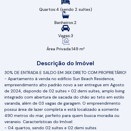
Quartos:
4 (sendo 2 suítes)
Banheiros:
2
Vagas:
3
Área Privada:
149 m²
Descrição do Imóvel
30% DE ENTRADA E SALDO EM 36X DIRETO COM PROPRIETÁRIO!
- Apartamento à venda no edifício Sun Beach Residence,
empreendimento alto padrão novo a ser entregue em Agosto
de 2024, dispondo de 02 suítes + 02 demi suítes, amplo living
integrado com abertura de sacada do chão ao teto em estilo
varanda, além de 03 vagas de garagem. O empreendimento
possui área de lazer completa e está localizado a somente
490 metros do mar, perfeito para quem busca moradia ou
veraneio. Características do Imóvel:
- 04 quartos, sendo 02 suítes e 02 demi suítes