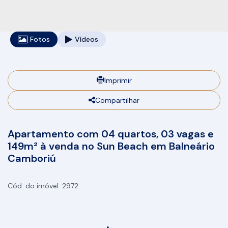
Fotos
Vídeos
Imprimir
Compartilhar
Apartamento com 04 quartos, 03 vagas e
149m² à venda no Sun Beach em Balneário
Camboriú
2972