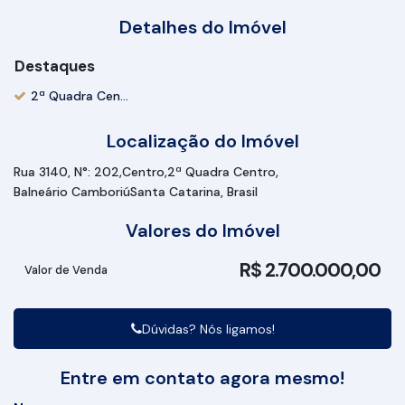
Detalhes do Imóvel
Destaques
2ª Quadra Centro
Localização do Imóvel
Rua 3140
,
N°:
202
Centro
2ª Quadra Centro
Balneário Camboriú
Santa Catarina, Brasil
Valores do Imóvel
R$
2.700.000,00
Valor de Venda
Dúvidas? Nós ligamos!
Entre em contato agora mesmo!