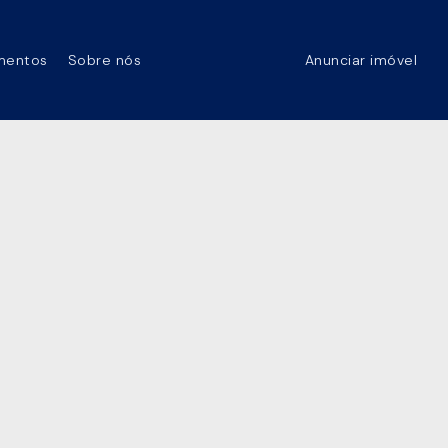
mentos
Sobre nós
Anunciar imóvel