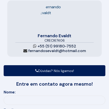
Fernando Evaldt
CRECI
67406
+55 (51) 99180-7552
fernandosevaldt@hotmail.com
Dúvidas? Nós ligamos!
Entre em contato agora mesmo!
Nome: