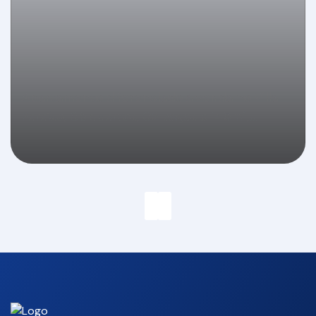
Apartamento diferenciado à venda no Villa
Paraíso, 03 quartos, 02 vagas e 145m²,
Centro, Balneário Camboriú/SC