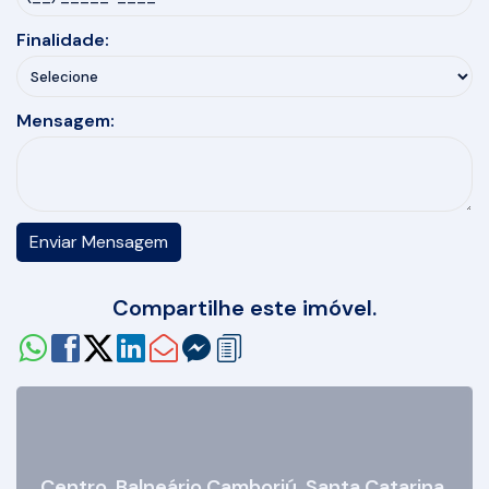
Finalidade:
Mensagem:
Compartilhe este imóvel.
Centro
,
Balneário Camboriú
,
Santa Catarina
,