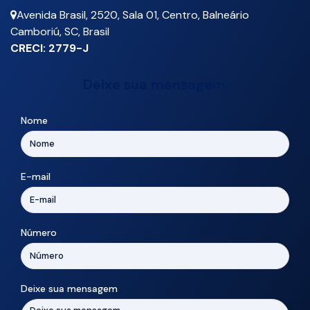
Avenida Brasil
,
2520
,
Sala 01
,
Centro
,
Balneário
Camboriú
,
SC
,
Brasil
CRECI: 2779-J
Deixe sua mensagem
Nome
E-mail
Número
Deixe sua mensagem