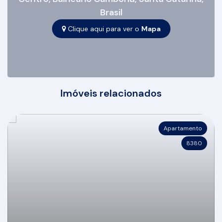
Brasil
Clique aqui para ver o
Mapa
Imóveis relacionados
Apartamento
8380