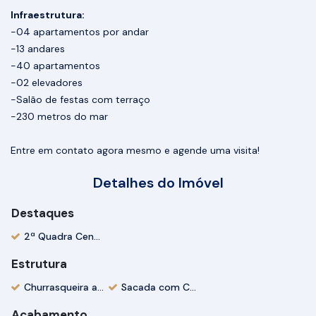
Infraestrutura:
-04 apartamentos por andar
-13 andares
-40 apartamentos
-02 elevadores
-Salão de festas com terraço
-230 metros do mar
Entre em contato agora mesmo e agende uma visita!
Detalhes do Imóvel
Destaques
2ª Quadra Centro
Estrutura
Churrasqueira a Carvão
Sacada com Churrasqueira
Acabamento