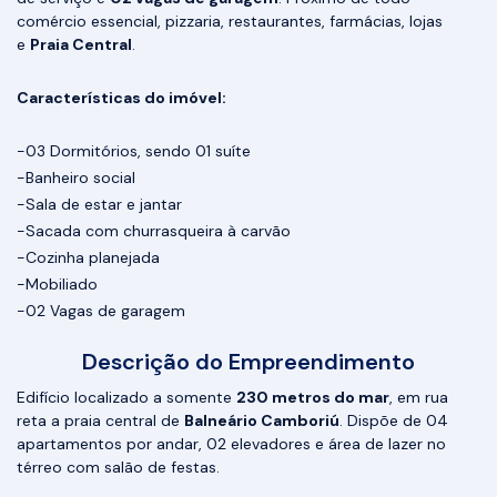
comércio essencial, pizzaria, restaurantes, farmácias, lojas
e
Praia Central
.
Características do imóvel:
-03 Dormitórios, sendo 01 suíte
-Banheiro social
-Sala de estar e jantar
-Sacada com churrasqueira à carvão
-Cozinha planejada
-Mobiliado
-02 Vagas de garagem
Descrição do Empreendimento
Edifício localizado a somente
230 metros do mar
, em rua
reta a praia central de
Balneário Camboriú
. Dispõe de 04
apartamentos por andar, 02 elevadores e área de lazer no
térreo com salão de festas.