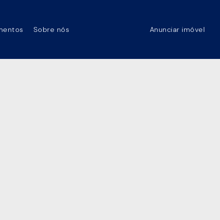
mentos
Sobre nós
Anunciar imóvel