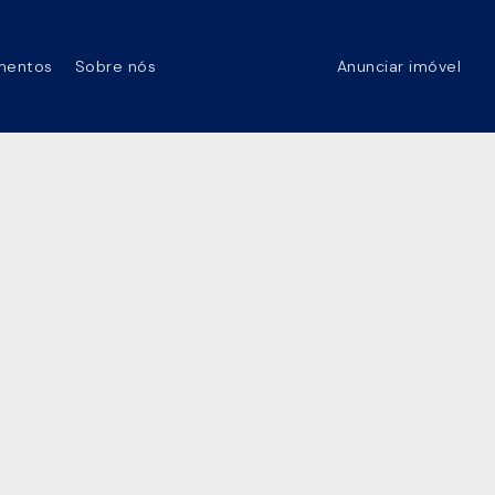
mentos
Sobre nós
Anunciar imóvel