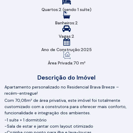
Quartos:
2 (sendo 1 suíte)
Banheiros:
2
Vagas:
2
Ano de Construção:
2025
Área Privada:
70 m²
Descrição do Imóvel
Apartamento personalizado no Residencial Brava Breeze –
recém-entregue!
Com 70,08m² de área privativa, este imóvel foi totalmente
customizado com a construtora para oferecer mais conforto,
funcionalidade e integração dos ambientes.
-1 suíte + 1 dormitório
-Sala de estar e jantar com layout otimizado
-Cozinha com ponto para ilha e lava-louças