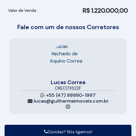
R$
1.220.000,00
Valor de Venda
Fale com um de nossos Corretores
Lucas Correa
CRECI
73522F
+55 (47) 99990-1997
lucas@guilhermeimoveis.com.br
Dúvidas? Nós ligamos!