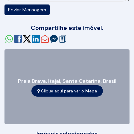
Compartilhe este imóvel.
Praia Brava
,
Itajaí
,
Santa Catarina
,
Brasil
Clique aqui para ver o
Mapa
Imóveis relacionados