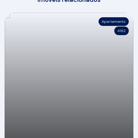
Apartamento
4182
Apartamento com 74m² em construção no
Manu Bay na Praia Brava de Itajaí/SC