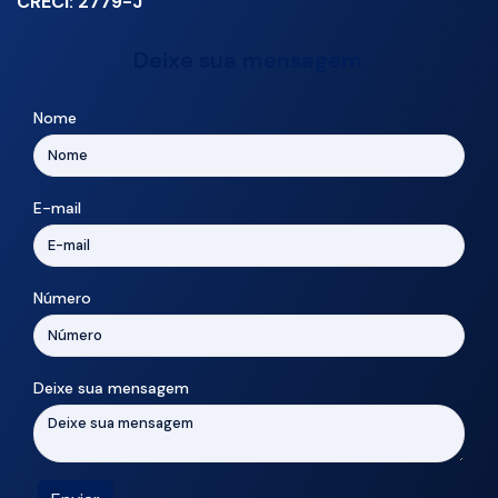
CRECI: 2779-J
Deixe sua mensagem
Nome
E-mail
Número
Deixe sua mensagem