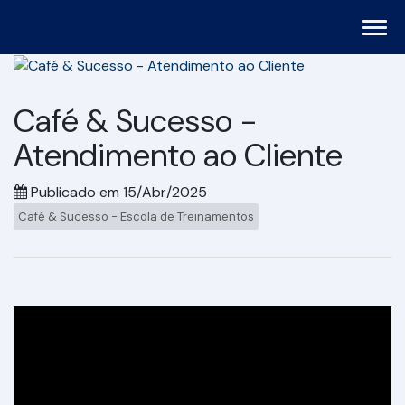
Café & Sucesso -
Atendimento ao Cliente
Publicado em 15/Abr/2025
Café & Sucesso - Escola de Treinamentos