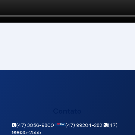
Contato
(47) 3056-9800
(47) 99204-2821
(47)
99635-2555