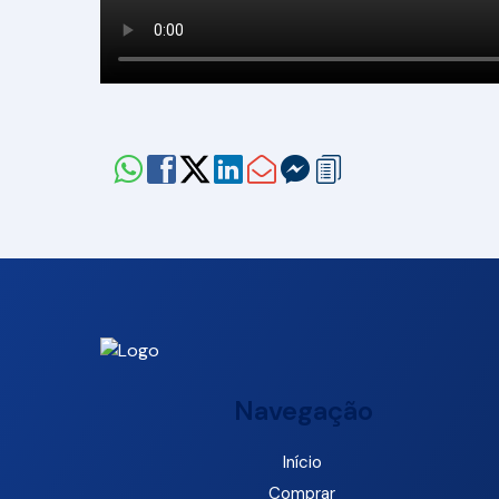
Navegação
Início
Comprar