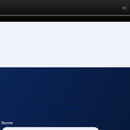
Deixe sua mensagem
Nome