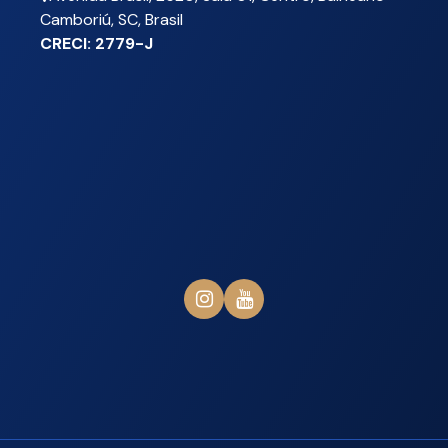
Camboriú
,
SC
,
Brasil
CRECI: 2779-J