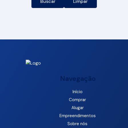
Buscar
Limpar
Navegação
Início
Comprar
Alugar
Empreendimentos
Sobre nós