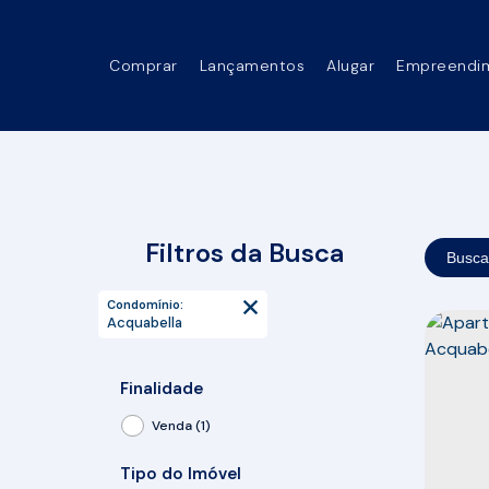
Comprar
Lançamentos
Alugar
Empreendi
Filtros da Busca
Busca
Condomínio:
Acquabella
Finalidade
Venda (1)
Tipo do Imóvel