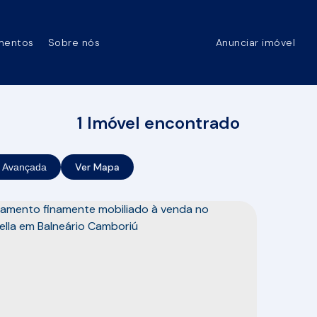
mentos
Sobre nós
Anunciar imóvel
1 Imóvel encontrado
Ver Mapa
 Avançada