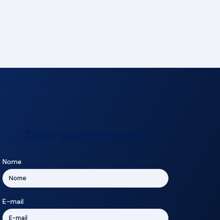
Deixe sua mensagem
Nome
E-mail