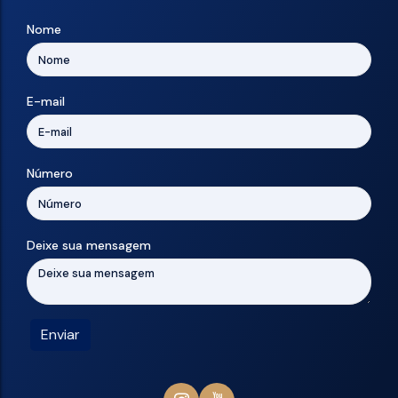
Nome
E-mail
Número
Deixe sua mensagem