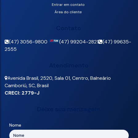
Entrar em contato
Área do cliente
Contato
(47) 3056-9800
(47) 99204-2821
(47) 99635-
2555
Atendimento
Avenida Brasil
,
2520
,
Sala 01
,
Centro
,
Balneário
Camboriú
,
SC
,
Brasil
CRECI: 2779-J
Deixe sua mensagem
Nome