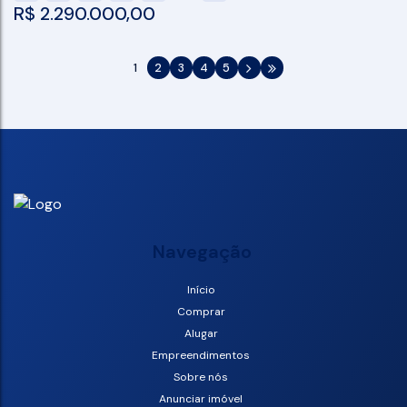
R$
2.290.000,00
1
2
3
4
5
Navegação
Início
Comprar
Alugar
Empreendimentos
Sobre nós
Anunciar imóvel