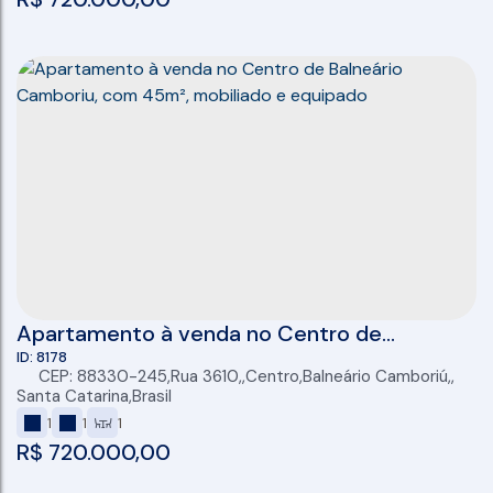
Apartamento à venda no Centro de
Balneário Camboriu, com 45m², mobiliado e
8178
CEP: 88330-245
,
Rua 3610
,
Centro
,
Balneário Camboriú
,
equipado
Santa Catarina
,
Brasil
1
1
1
R$
720.000,00