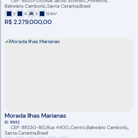
CEP: 88331-015
,
Rua Jacob Schmidt
,
Pioneiros
,
Balneário Camboriú
,
Santa Catarina
,
Brasil
3
4
3
124m²
R$
2.279.000,00
Morada Ilhas Marianas
8932
CEP: 88330-160
,
Rua 4400
,
Centro
,
Balneário Camboriú
,
Santa Catarina
,
Brasil