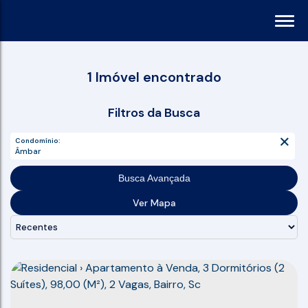
1 Imóvel encontrado
Filtros da Busca
Condomínio:
Âmbar
Busca Avançada
Ver Mapa