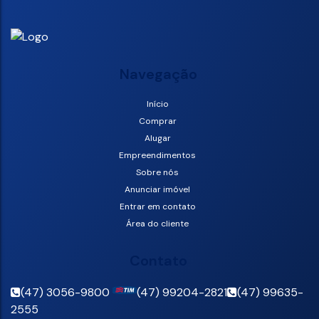
Navegação
Início
Comprar
Alugar
Empreendimentos
Sobre nós
Anunciar imóvel
Entrar em contato
Área do cliente
Contato
(47) 3056-9800
(47) 99204-2821
(47) 99635-
2555