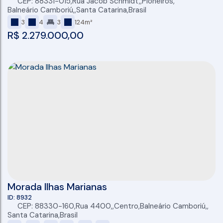
CEP: 88331-015
,
Rua Jacob Schmidt
,
Pioneiros
,
Balneário Camboriú
,
Santa Catarina
,
Brasil
3
4
3
124m²
R$
2.279.000,00
Morada Ilhas Marianas
8932
CEP: 88330-160
,
Rua 4400
,
Centro
,
Balneário Camboriú
,
Santa Catarina
,
Brasil