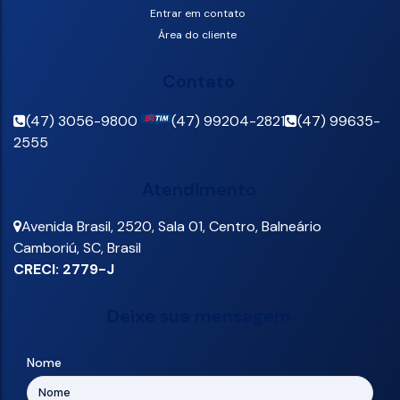
Entrar em contato
Área do cliente
Contato
(47) 3056-9800
(47) 99204-2821
(47) 99635-
2555
Atendimento
Avenida Brasil
,
2520
,
Sala 01
,
Centro
,
Balneário
Camboriú
,
SC
,
Brasil
CRECI: 2779-J
Deixe sua mensagem
Nome