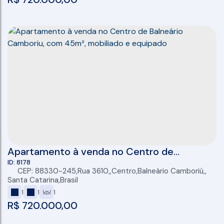
Apartamento à venda no Centro de
Balneário Camboriu, com 45m², mobiliado e
8178
CEP: 88330-245
,
Rua 3610
,
Centro
,
Balneário Camboriú
,
equipado
Santa Catarina
,
Brasil
1
1
1
R$
720.000,00