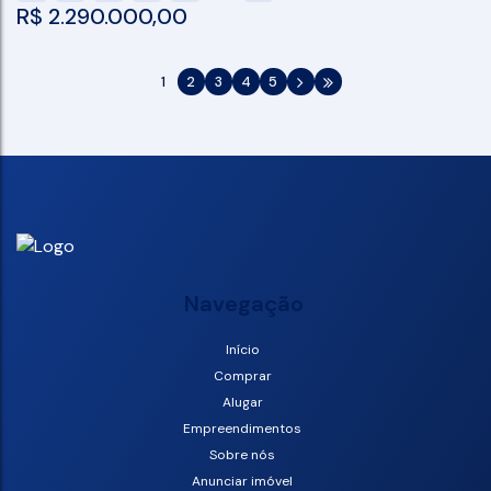
R$
2.290.000,00
1
2
3
4
5
Navegação
Início
Comprar
Alugar
Empreendimentos
Sobre nós
Anunciar imóvel