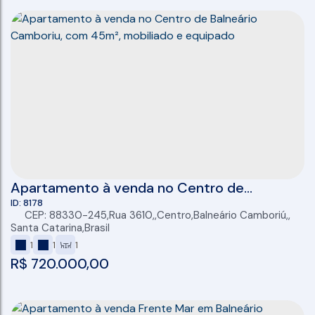
Apartamento à venda no Centro de
Balneário Camboriu, com 45m², mobiliado e
8178
CEP: 88330-245
,
Rua 3610
,
Centro
,
Balneário Camboriú
,
equipado
Santa Catarina
,
Brasil
1
1
1
R$
720.000,00