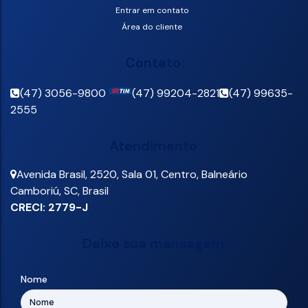
Entrar em contato
Área do cliente
Contato
(47) 3056-9800
(47) 99204-2821
(47) 99635-
2555
Atendimento
Avenida Brasil
,
2520
,
Sala 01
,
Centro
,
Balneário
Camboriú
,
SC
,
Brasil
CRECI: 2779-J
Deixe sua mensagem
Nome