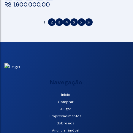
R$
1.600.000,00
1
2
3
4
5
Navegação
Início
Comprar
Alugar
Empreendimentos
Sobre nós
Anunciar imóvel