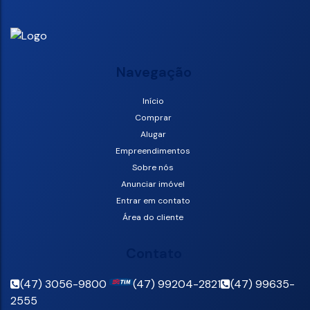
Navegação
Início
Comprar
Alugar
Empreendimentos
Sobre nós
Anunciar imóvel
Entrar em contato
Área do cliente
Contato
(47) 3056-9800
(47) 99204-2821
(47) 99635-
2555