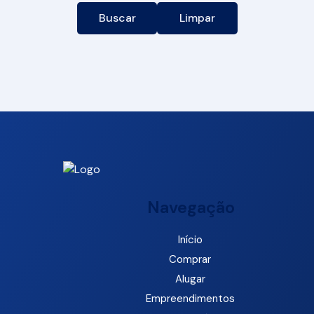
Buscar
Limpar
Navegação
Início
Comprar
Alugar
Empreendimentos