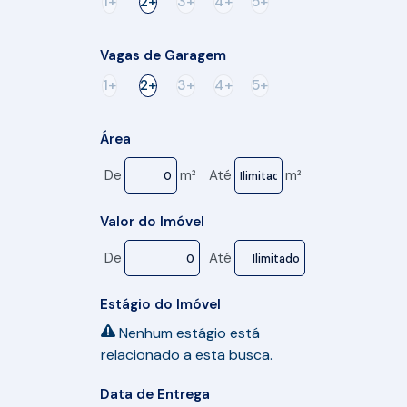
1+
2+
3+
4+
5+
Vagas de Garagem
1+
2+
3+
4+
5+
Área
De
m²
Até
m²
Valor do Imóvel
De
Até
Estágio do Imóvel
Nenhum estágio está
relacionado a esta busca.
Data de Entrega