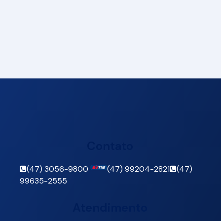
Contato
(47) 3056-9800
(47) 99204-2821
(47)
99635-2555
Atendimento