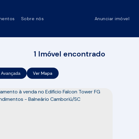
mentos
Sobre nós
Anunciar imóvel
1 Imóvel encontrado
Ver Mapa
 Avançada