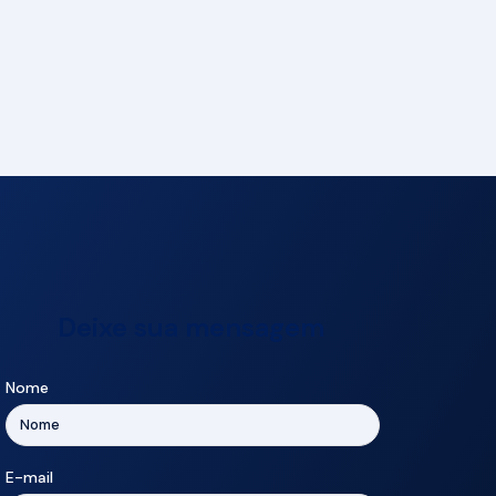
Deixe sua mensagem
Nome
E-mail