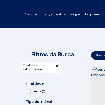
Comprar
Lançamentos
Alugar
Empreendi
Filtros da Busca
Busca
Condomínio:
Falcon Tower
Finalidade
Venda (1)
Tipo do Imóvel