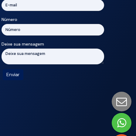
Número
Deixe sua mensagem