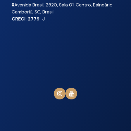
Avenida Brasil
,
2520
,
Sala 01
,
Centro
,
Balneário
Camboriú
,
SC
,
Brasil
CRECI: 2779-J