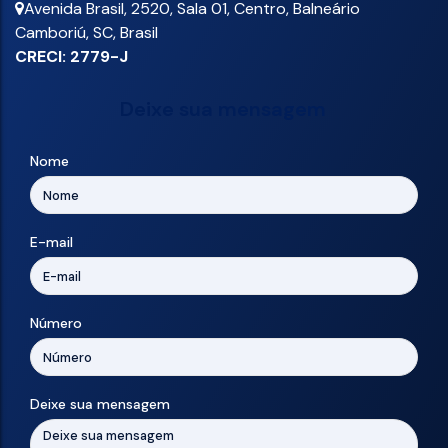
Avenida Brasil
,
2520
,
Sala 01
,
Centro
,
Balneário
Camboriú
,
SC
,
Brasil
CRECI: 2779-J
Deixe sua mensagem
Nome
E-mail
Número
Deixe sua mensagem