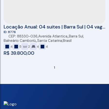
Locação Anual: 04 suites | Barra Sul | 04 vaga
de garagem
8776
CEP: 88330-036
,
Avenida Atlantica
,
Barra Sul
,
Balneário Camboriú
,
Santa Catarina
,
Brasil
4
5
2
4
4
R$
39.800,00
1