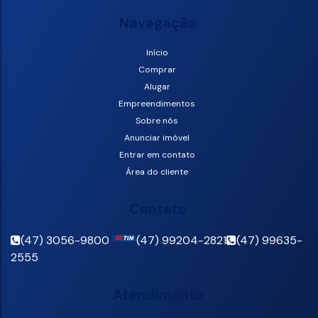
Navegação
Início
Comprar
Alugar
Empreendimentos
Sobre nós
Anunciar imóvel
Entrar em contato
Área do cliente
Contato
(47) 3056-9800
(47) 99204-2821
(47) 99635-
2555
Atendimento