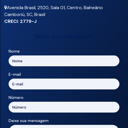
Avenida Brasil
,
2520
,
Sala 01
,
Centro
,
Balneário
Camboriú
,
SC
,
Brasil
CRECI: 2779-J
Deixe sua mensagem
Nome
E-mail
Número
Deixe sua mensagem