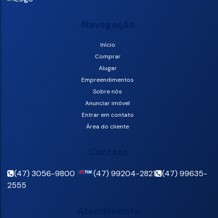
Navegação
Início
Comprar
Alugar
Empreendimentos
Sobre nós
Anunciar imóvel
Entrar em contato
Área do cliente
Contato
(47) 3056-9800
(47) 99204-2821
(47) 99635-
2555
Atendimento