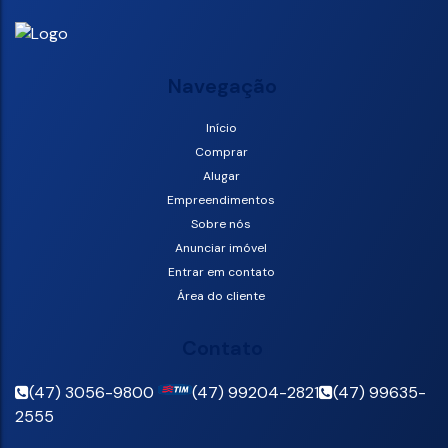
Navegação
Início
Comprar
Alugar
Empreendimentos
Sobre nós
Anunciar imóvel
Entrar em contato
Área do cliente
Contato
(47) 3056-9800
(47) 99204-2821
(47) 99635-
2555