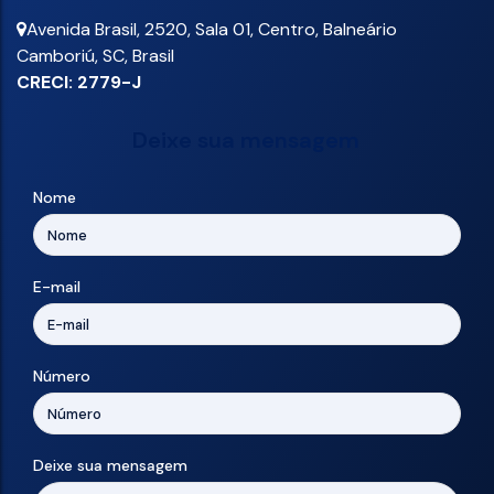
Avenida Brasil
,
2520
,
Sala 01
,
Centro
,
Balneário
Camboriú
,
SC
,
Brasil
CRECI: 2779-J
Deixe sua mensagem
Nome
E-mail
Número
Deixe sua mensagem