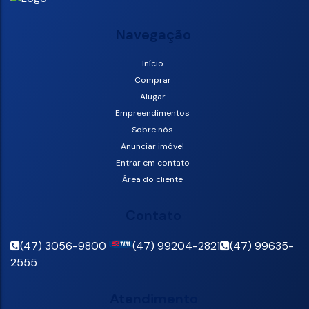
Navegação
Início
Comprar
Alugar
Empreendimentos
Sobre nós
Anunciar imóvel
Entrar em contato
Área do cliente
Contato
(47) 3056-9800
(47) 99204-2821
(47) 99635-
2555
Atendimento