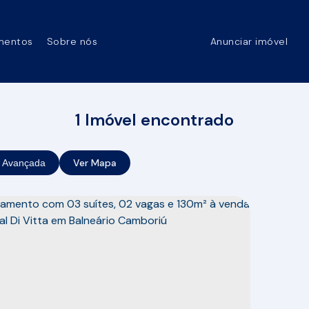
mentos
Sobre nós
Anunciar imóvel
1 Imóvel encontrado
Ver Mapa
 Avançada