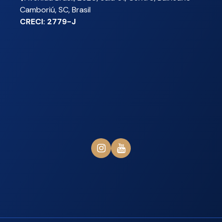
Camboriú
,
SC
,
Brasil
CRECI: 2779-J