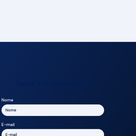
Deixe sua mensagem
Nome
E-mail