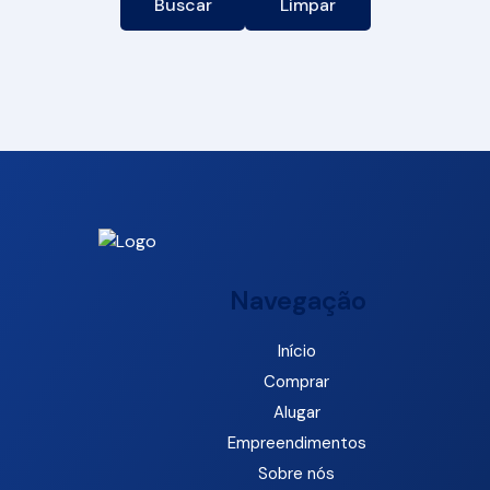
Buscar
Limpar
Navegação
Início
Comprar
Alugar
Empreendimentos
Sobre nós