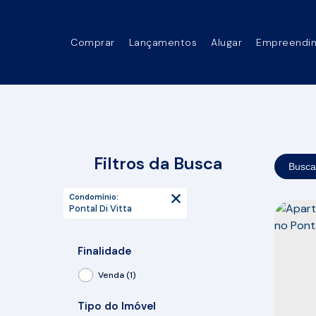
Comprar
Lançamentos
Alugar
Empreendi
Filtros da Busca
Busca
Condomínio:
Pontal Di Vitta
Finalidade
Venda (1)
Tipo do Imóvel