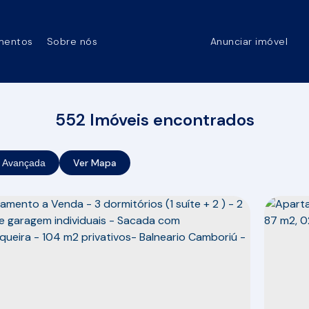
mentos
Sobre nós
Anunciar imóvel
552 Imóveis encontrados
Ver Mapa
 Avançada