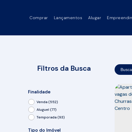
Comprar
Lançamentos
Alugar
Empreendi
Filtros da Busca
Busca
Finalidade
Venda (552)
Aluguel (77)
Temporada (93)
Tipo do Imóvel