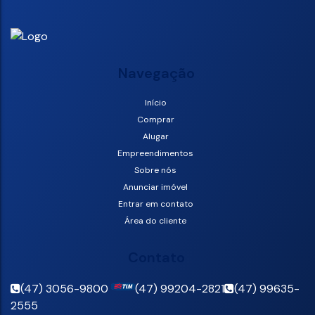
Navegação
Início
Comprar
Alugar
Empreendimentos
Sobre nós
Anunciar imóvel
Entrar em contato
Área do cliente
Contato
(47) 3056-9800
(47) 99204-2821
(47) 99635-
2555