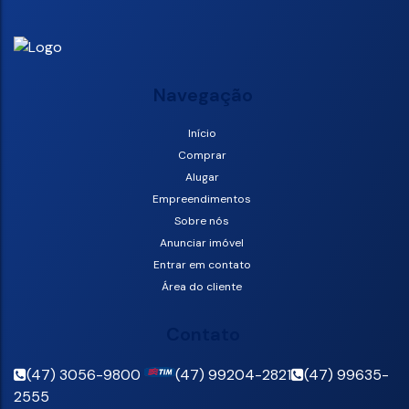
Navegação
Início
Comprar
Alugar
Empreendimentos
Sobre nós
Anunciar imóvel
Entrar em contato
Área do cliente
Contato
(47) 3056-9800
(47) 99204-2821
(47) 99635-
2555