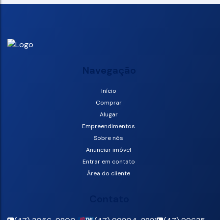
Navegação
Início
Comprar
Alugar
Empreendimentos
Sobre nós
Anunciar imóvel
Entrar em contato
Área do cliente
Contato