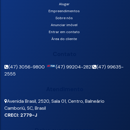
Alugar
Empreendimentos
Sobre nós
Anunciar imóvel
Entrar em contato
Área do cliente
Contato
(47) 3056-9800
(47) 99204-2821
(47) 99635-
2555
Atendimento
Avenida Brasil
,
2520
,
Sala 01
,
Centro
,
Balneário
Camboriú
,
SC
,
Brasil
CRECI: 2779-J