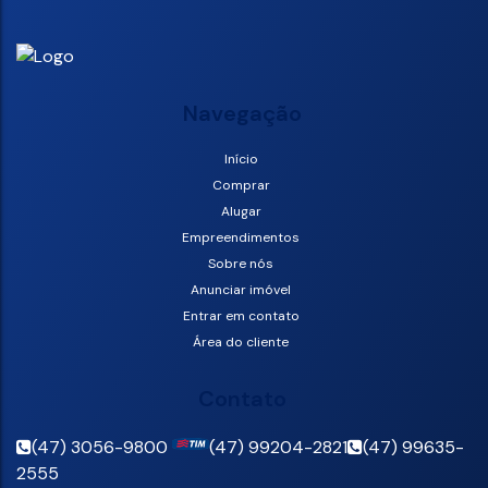
Navegação
Início
Comprar
Alugar
Empreendimentos
Sobre nós
Anunciar imóvel
Entrar em contato
Área do cliente
Contato
(47) 3056-9800
(47) 99204-2821
(47) 99635-
2555