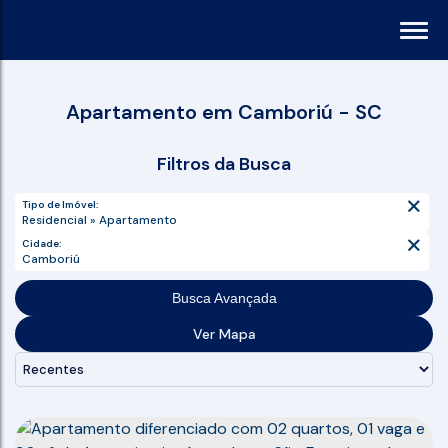
Apartamento em Camboriú - SC
Filtros da Busca
Tipo de Imóvel:
Residencial » Apartamento
Cidade:
Camboriú
Busca Avançada
Ver Mapa