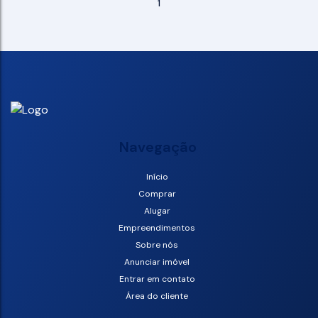
1
Navegação
Início
Comprar
Alugar
Empreendimentos
Sobre nós
Anunciar imóvel
Entrar em contato
Área do cliente