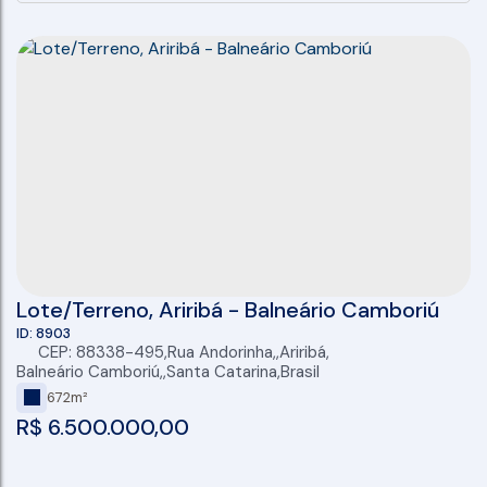
Lote/Terreno, Ariribá - Balneário Camboriú
8903
CEP: 88338-495
,
Rua Andorinha
,
Ariribá
,
Balneário Camboriú
,
Santa Catarina
,
Brasil
672m²
R$
6.500.000,00