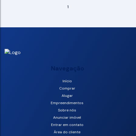
1
Navegação
Início
Comprar
Alugar
Empreendimentos
Sobre nós
Anunciar imóvel
Entrar em contato
Área do cliente