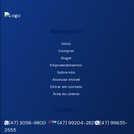
Navegação
Início
Comprar
Alugar
Empreendimentos
Sobre nós
Anunciar imóvel
Entrar em contato
Área do cliente
Contato
(47) 3056-9800
(47) 99204-2821
(47) 99635-
2555