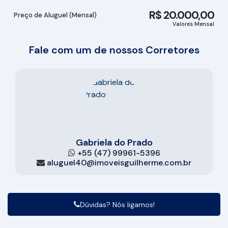
R$
20.000,00
Preço de Aluguel (Mensal)
Valores Mensal
Fale com um de nossos Corretores
Gabriela do Prado
+55 (47) 99961-5396
aluguel40@imoveisguilherme.com.br
Dúvidas? Nós ligamos!