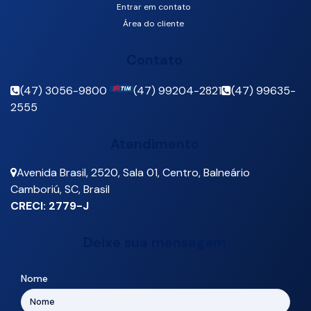
Entrar em contato
Área do cliente
Contato
(47) 3056-9800
(47) 99204-2821
(47) 99635-
2555
Atendimento
Avenida Brasil
,
2520
,
Sala 01
,
Centro
,
Balneário
Camboriú
,
SC
,
Brasil
CRECI: 2779-J
Deixe sua mensagem
Nome