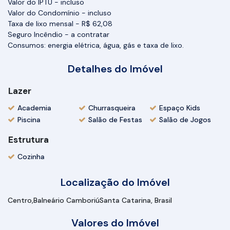
Valor do IPTU - incluso
Valor do Condomínio - incluso
Taxa de lixo mensal - R$ 62,08
Seguro Incêndio - a contratar
Consumos: energia elétrica, água, gás e taxa de lixo.
Detalhes do Imóvel
Lazer
Academia
Churrasqueira
Espaço Kids
Piscina
Salão de Festas
Salão de Jogos
Estrutura
Cozinha
Localização do Imóvel
Centro
Balneário Camboriú
Santa Catarina, Brasil
Valores do Imóvel