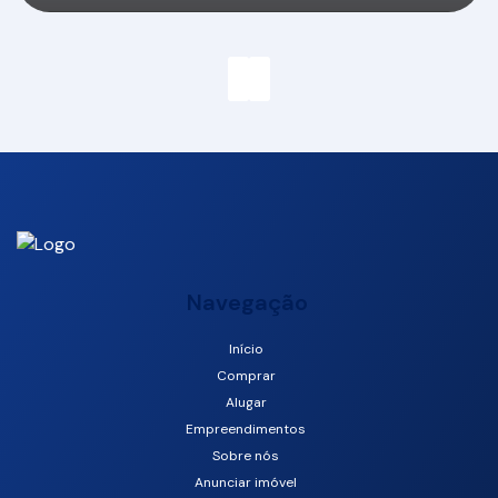
Navegação
Início
Rua 1500, 34, 804, 88330-522, Centro, Balneário Camboriú,
Comprar
Santa Catarina, Brasil
Alugar
Empreendimentos
Sobre nós
Anunciar imóvel