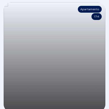
Apartamento
1714
Locação Anual: 2 Quartos // Quadra Mar // Ar
Condicionado // Rua 1500