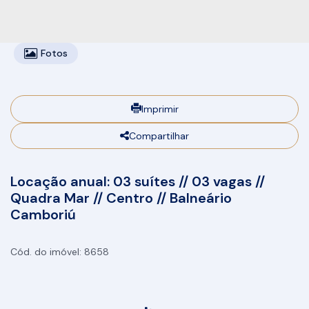
Fotos
Imprimir
Compartilhar
Locação anual: 03 suítes // 03 vagas //
Quadra Mar // Centro // Balneário
Camboriú
8658