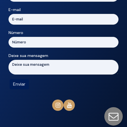
E-mail
Número
Deixe sua mensagem