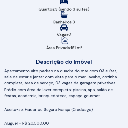
Quartos:
3 (sendo 3 suítes)
Banheiros:
3
Vagas:
3
Área Privada:
151 m²
Descrição do Imóvel
Apartamento alto padrão na quadra do mar com 03 suítes,
sala de estar e jantar com vista para o mar, lavabo, cozinha
completa, área de serviço, 03 vagas de garagem privativas.
Prédio com área de lazer completa: piscina, spa, salão de
festas, academia, brinquedoteca, espaço gourmet.
Aceita-se: Fiador ou Seguro Fiança (Credpago)
Aluguel - R$ 20.000,00