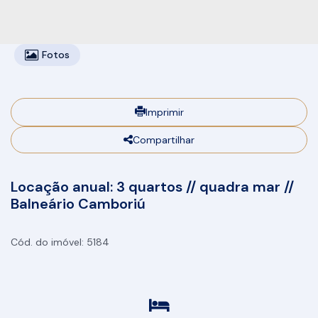
Fotos
Imprimir
Compartilhar
Locação anual: 3 quartos // quadra mar //
Balneário Camboriú
5184