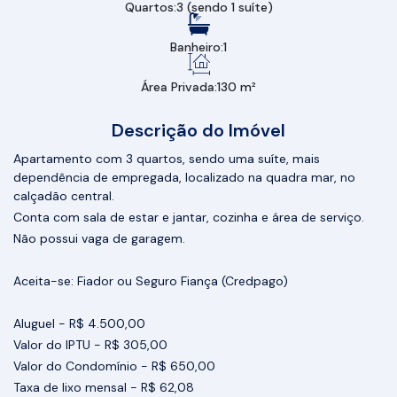
Quartos:
3 (sendo 1 suíte)
Banheiro:
1
Área Privada:
130 m²
Descrição do Imóvel
Apartamento com 3 quartos, sendo uma suíte, mais
dependência de empregada, localizado na quadra mar, no
calçadão central.
Conta com sala de estar e jantar, cozinha e área de serviço.
Não possui vaga de garagem.
Aceita-se: Fiador ou Seguro Fiança (Credpago)
Aluguel - R$ 4.500,00
Valor do IPTU - R$ 305,00
Valor do Condomínio - R$ 650,00
Taxa de lixo mensal - R$ 62,08