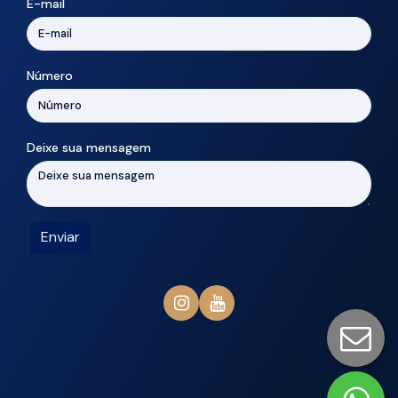
E-mail
Número
Deixe sua mensagem