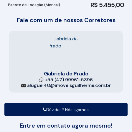
R$
5.455,00
Pacote de Locação (Mensal)
Fale com um de nossos Corretores
Gabriela do Prado
+55 (47) 99961-5396
aluguel40@imoveisguilherme.com.br
Dúvidas? Nós ligamos!
Entre em contato agora mesmo!