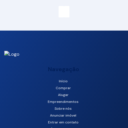
Navegação
Início
Avenida Atlântica, 3066, 1003, 88330-021, Centro, Balneário
Comprar
Camboriú, Santa Catarina, Brasil
Alugar
Empreendimentos
Sobre nós
Anunciar imóvel
Entrar em contato