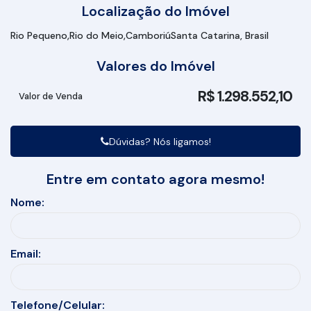
Localização do Imóvel
Rio Pequeno
Rio do Meio
Camboriú
Santa Catarina, Brasil
Valores do Imóvel
R$
1.298.552,10
Valor de Venda
Dúvidas? Nós ligamos!
Entre em contato agora mesmo!
Nome:
Email:
Telefone/Celular: