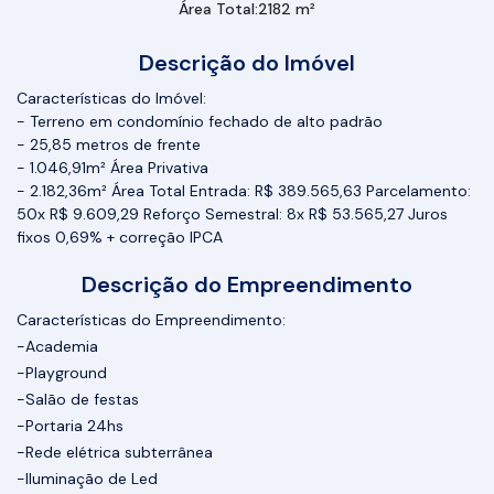
Área Total:
2182 m²
Descrição do Imóvel
Características do Imóvel:
- Terreno em condomínio fechado de alto padrão
- 25,85 metros de frente
- 1.046,91m² Área Privativa
- 2.182,36m² Área Total Entrada: R$ 389.565,63 Parcelamento:
50x R$ 9.609,29 Reforço Semestral: 8x R$ 53.565,27 Juros
fixos 0,69% + correção IPCA
Descrição do Empreendimento
Características do Empreendimento:
-Academia
-Playground
-Salão de festas
-Portaria 24hs
-Rede elétrica subterrânea
-Iluminação de Led