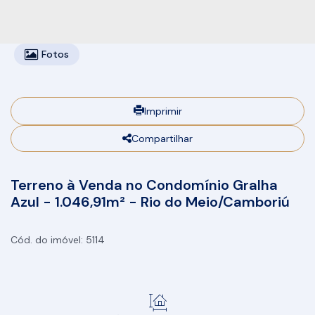
Fotos
Imprimir
Compartilhar
Terreno à Venda no Condomínio Gralha
Azul - 1.046,91m² - Rio do Meio/Camboriú
5114