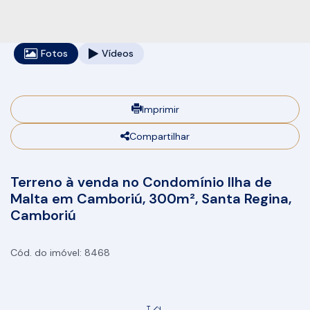
Fotos
Vídeos
Imprimir
Compartilhar
Terreno à venda no Condomínio Ilha de
Malta em Camboriú, 300m², Santa Regina,
Camboriú
8468