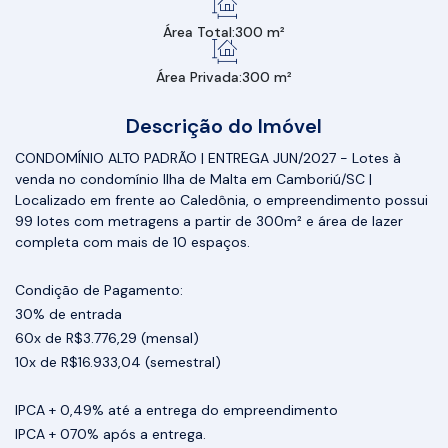
Área Total:
300 m²
Área Privada:
300 m²
Descrição do Imóvel
CONDOMÍNIO ALTO PADRÃO | ENTREGA JUN/2027 - Lotes à
venda no condomínio Ilha de Malta em Camboriú/SC |
Localizado em frente ao Caledônia, o empreendimento possui
99 lotes com metragens a partir de 300m² e área de lazer
completa com mais de 10 espaços.
Condição de Pagamento:
30% de entrada
60x de R$3.776,29 (mensal)
10x de R$16.933,04 (semestral)
IPCA + 0,49% até a entrega do empreendimento
IPCA + 070% após a entrega.