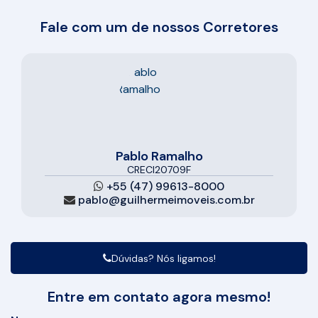
Fale com um de nossos Corretores
Pablo Ramalho
CRECI
20709F
+55 (47) 99613-8000
pablo@guilhermeimoveis.com.br
Dúvidas? Nós ligamos!
Entre em contato agora mesmo!