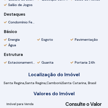
Salão de Jogos
Destaques
Condomínio Fechado
Básico
Energia
Esgoto
Pavimentação
Água
Estrutura
Estacionamento para Visitantes
Guarita
Portaria 24h
Localização do Imóvel
Santa Regina
Santa Regina
Camboriú
Santa Catarina, Brasil
Valores do Imóvel
Consulte o Valor
Imóvel para Venda