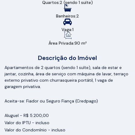
Quartos:
2 (sendo 1 suíte)
Banheiros:
2
Vaga:
1
Área Privada:
90 m²
Descrição do Imóvel
Apartamentos de 2 quartos (sendo 1 suíte), sala de estar e
jantar, cozinha, área de serviço com máquina de lavar, terraço
externo privativo com churrasqueira portátil, 1 vaga de
garagem privativa.
Aceita-se: Fiador ou Seguro Fiança (Credpago)
Aluguel - R$ 5.200,00
Valor do IPTU - incluso
Valor do Condomínio - incluso