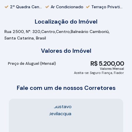
2ª Quadra Centro
Ar Condicionado
Terraço Privativo
Localização do Imóvel
Rua 2500
,
N°:
320
Centro
Centro
Balneário Camboriú
Santa Catarina, Brasil
Valores do Imóvel
R$
5.200,00
Preço de Aluguel (Mensal)
Valores Mensal
Aceita-se: Seguro Fiança, Fiador
Fale com um de nossos Corretores