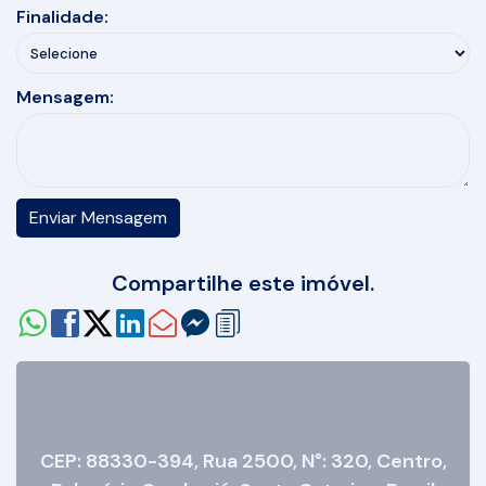
Finalidade:
Mensagem:
Compartilhe este imóvel.
CEP: 88330-394
,
Rua 2500
,
N°:
320
,
Centro
,