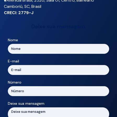
Avenida Brasil
,
2520
,
Sala 01
,
Centro
,
Balneário
Camboriú
,
SC
,
Brasil
CRECI: 2779-J
Deixe sua mensagem
Nome
E-mail
Número
Deixe sua mensagem