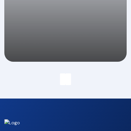
Locação anual: 1 quarto na quadra do mar em
Balneário Camboriú