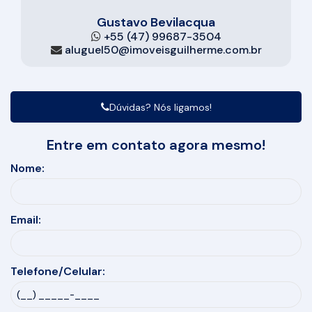
Gustavo Bevilacqua
+55 (47) 99687-3504
aluguel50@imoveisguilherme.com.br
Dúvidas? Nós ligamos!
Entre em contato agora mesmo!
Nome:
Email:
Telefone/Celular: